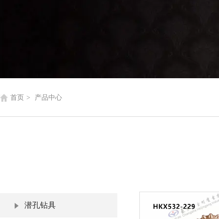
首页
>
产品中心
潜孔钻具