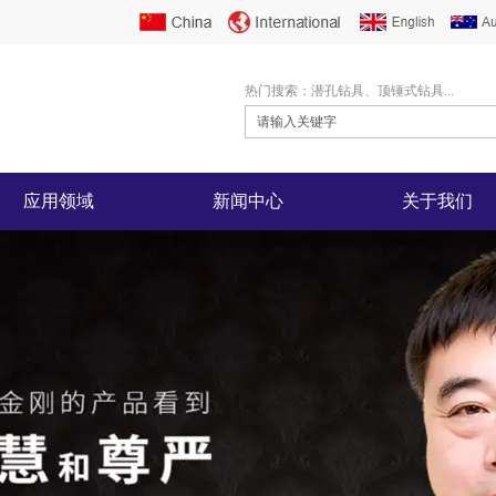
热门搜索：潜孔钻具、顶锤式钻具...
应用领域
新闻中心
关于我们