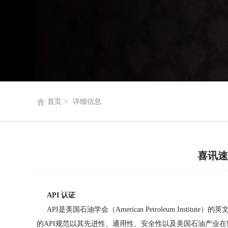
首页
>
详细信息
喜讯速
API 认证
API是美国石油学会（American Petroleum Ins
的API规范以其先进性、通用性、安全性以及美国石油产业在