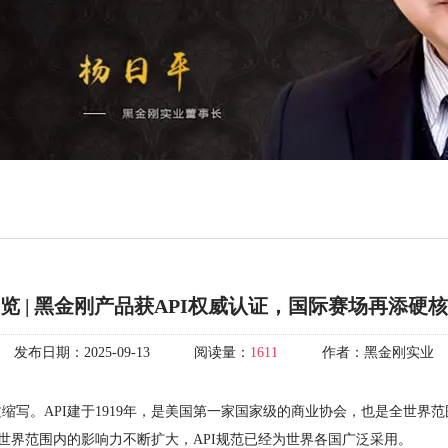
览 | 黑金刚产品获API权威认证，国际赛场再添硬
发布日期：
2025-09-13
阅读量：
1611
作者：
黑金刚实业
titute）的英文缩写。API建于1919年，是美国第一家国家级的商业协会，也
世界范围内的影响力不断扩大，API规范已经为世界各国广泛采用。