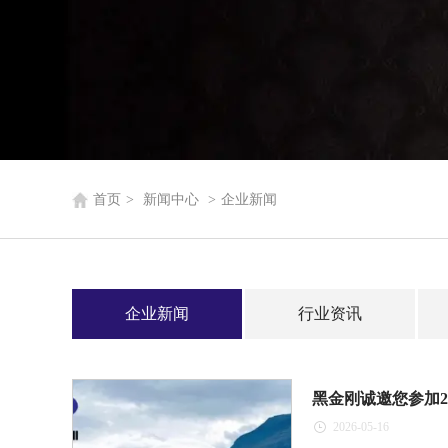
首页
>
新闻中心
>
企业新闻
企业新闻
行业资讯
黑金刚诚邀您参加2
2026-05-16