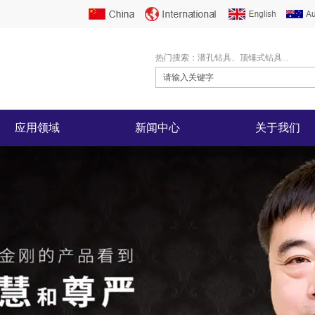
热门搜索：潜孔钻具、顶锤式钻具...
应用领域
新闻中心
关于我们