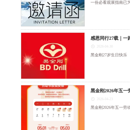
一份必看观展指南已
感恩同行27载｜一
2026-04-30
黑金刚27岁生日快乐
黑金刚2026年五
2026-04-23
黑金刚2026年五一劳