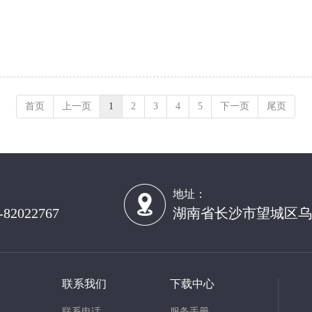
首页
上一页
1
2
3
4
5
下一页
尾页
：
地址：
-82022767
湖南省长沙市望城区乌
联系我们
下载中心
联系电话
服务手册