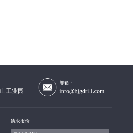
邮箱：
山工业园
info@hjgdrill.com
请求报价