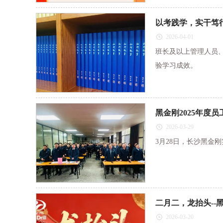
以考践学，实干笃行
2026-04-01
班长及以上管理人员
验学习成效。
黑金刚2025年度
2026-03-29
3月28日，长沙黑金
二月二，龙抬头--
2026-03-20