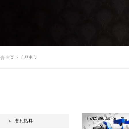
首页
>
产品中心
潜孔钻具