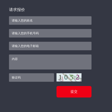
请求报价
提交