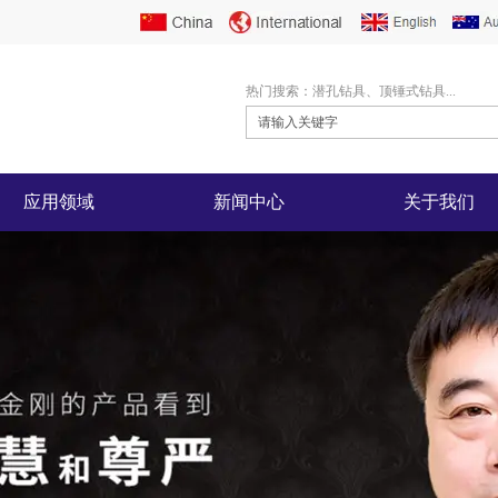
热门搜索：潜孔钻具、顶锤式钻具...
应用领域
新闻中心
关于我们