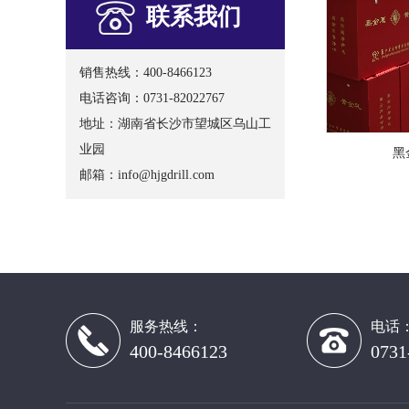
联系我们
销售热线：400-8466123
电话咨询：0731-82022767
地址：湖南省长沙市望城区乌山工
业园
黑
邮箱：
info@hjgdrill.com
服务热线：
电话
400-8466123
0731