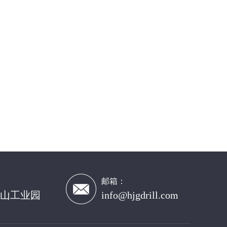
邮箱：
山工业园
info@hjgdrill.com