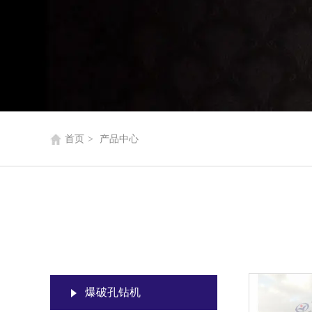
首页
>
产品中心
爆破孔钻机