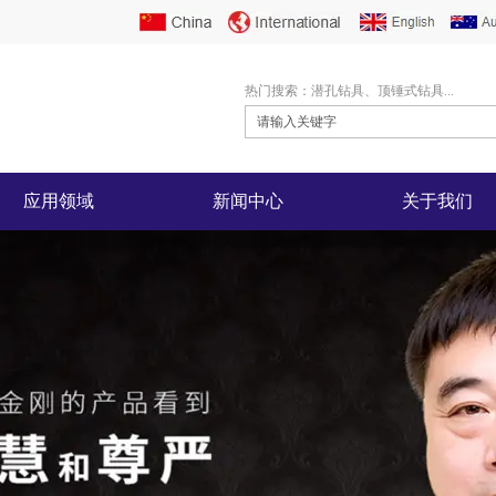
热门搜索：潜孔钻具、顶锤式钻具...
应用领域
新闻中心
关于我们