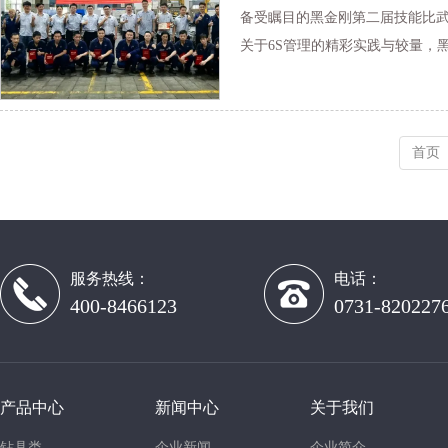
备受瞩目的黑金刚第二届技能比武
关于6S管理的精彩实践与较量，
首页
服务热线：
电话：
400-8466123
0731-820227
产品中心
新闻中心
关于我们
钻具类
企业新闻
企业简介